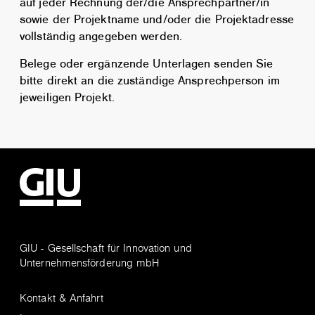
auf jeder Rechnung der/die Ansprechpartner/in
sowie der Projektname und/oder die Projektadresse
vollständig angegeben werden.
Belege oder ergänzende Unterlagen senden Sie
bitte direkt an die zuständige Ansprechperson im
jeweiligen Projekt.
GIU - Gesellschaft für Innovation und
Unternehmensförderung mbH
Kontakt & Anfahrt