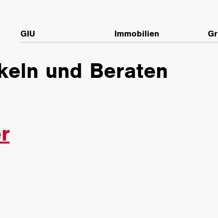
GIU
Immobilien
Gr
keln und Beraten
r