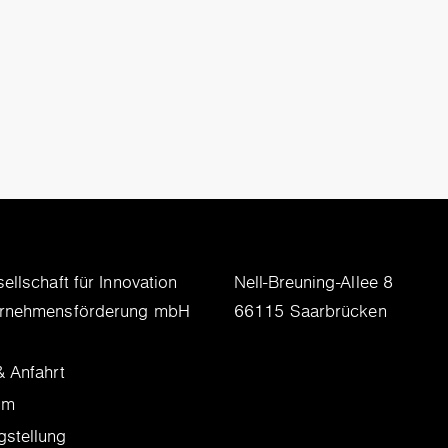
ellschaft für Innovation
Nell-Breuning-Allee 8
ernehmensförderung mbH
66115 Saarbrücken
& Anfahrt
um
stellung