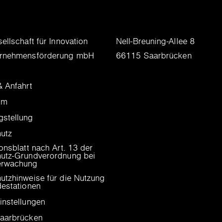
ellschaft für Innovation
Nell-Breuning-Allee 8
ernehmensförderung mbH
66115 Saarbrücken
& Anfahrt
um
stellung
utz
onsblatt nach Art. 13 der
utz-Grundverordnung bei
erwachung
utzhinweise für die Nutzung
destationen
instellungen
aarbrücken